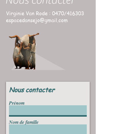
Nous contacter
Virginie Van Rode : 0470/416303
espacedansejo@gmail.com
Nous contacter
Prénom
Nom de famille