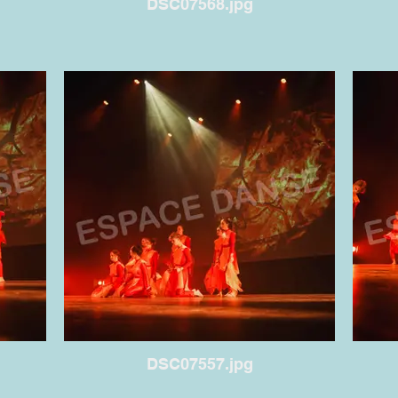
DSC07568.jpg
DSC07557.jpg