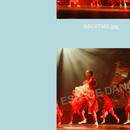
DSC07582.jpg