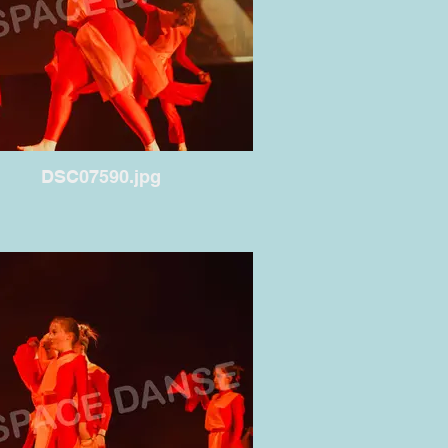
DSC07590.jpg