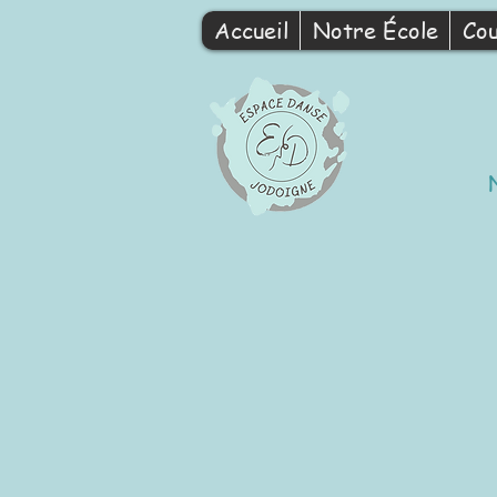
Accueil
Notre École
Cou