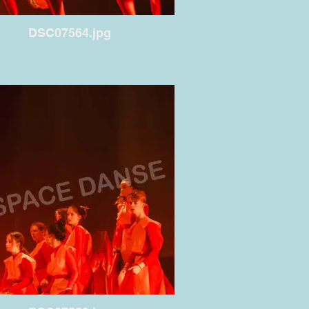
DSC07564.jpg