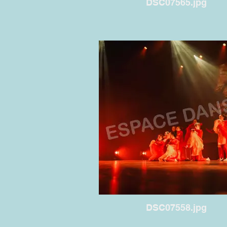
DSC07565.jpg
DSC07558.jpg