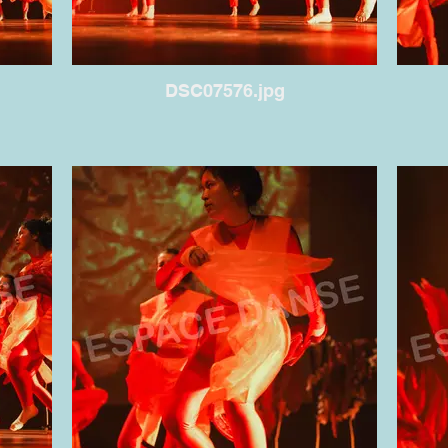
DSC07576.jpg