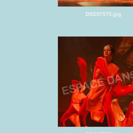
DSC07575.jpg