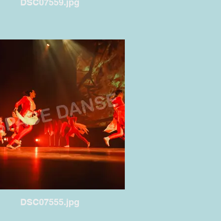
DSC07559.jpg
DSC07555.jpg