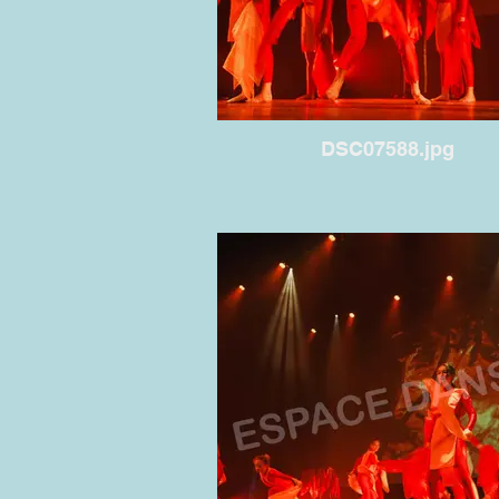
DSC07588.jpg