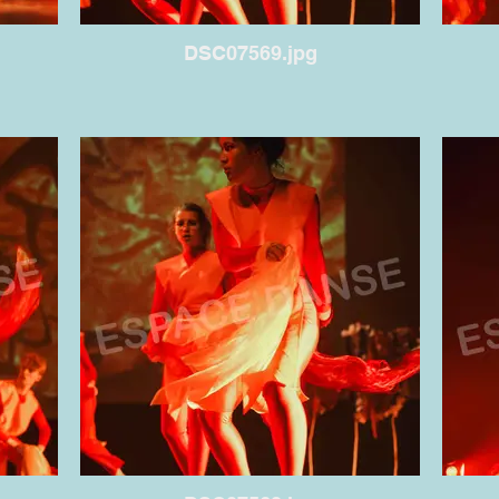
DSC07569.jpg