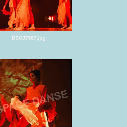
DSC07587.jpg