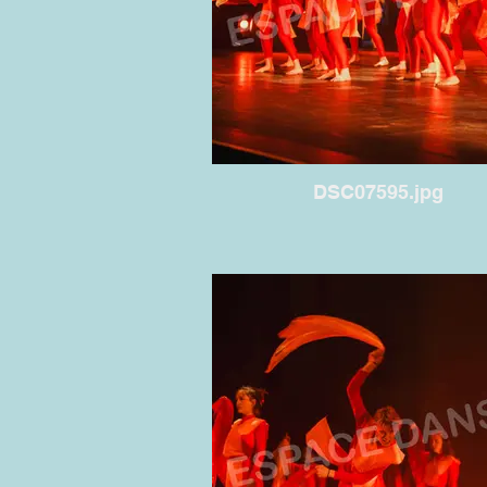
DSC07595.jpg