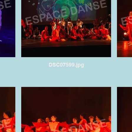
DSC07599.jpg