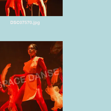
DSC07570.jpg