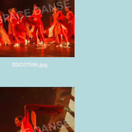
DSC07596.jpg