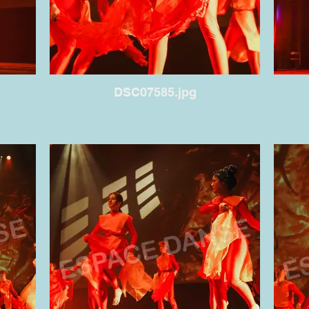
DSC07585.jpg