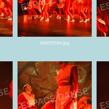
DSC07594.jpg