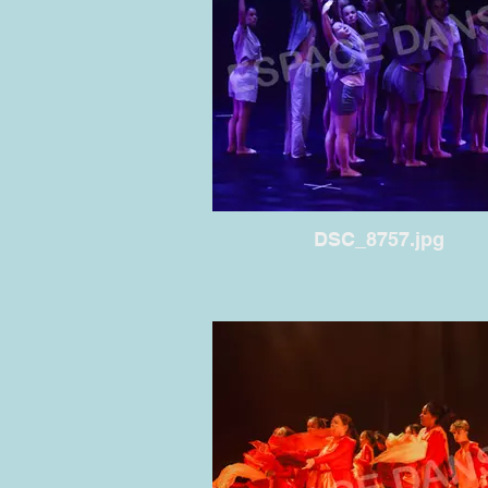
DSC_8757.jpg