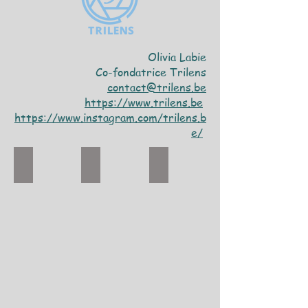
Olivia Labie
Co-fondatrice Trilens
contact@trilens.be
https://www.trilens.be
https://www.instagram.com/trilens.b
e/
DSC09011
DSC09000
DSC09001