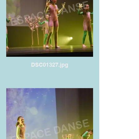
DSC01327.jpg