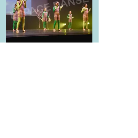
DSC01312.jpg