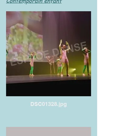
Contemporain enfant
DSC01328.jpg