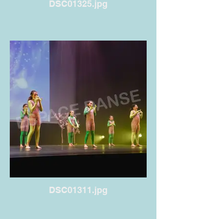
DSC01325.jpg
DSC01311.jpg