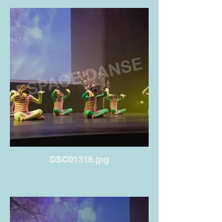
DSC01316.jpg