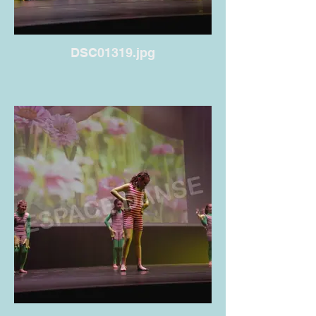
DSC01319.jpg