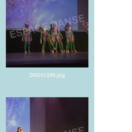
DSC01298.jpg