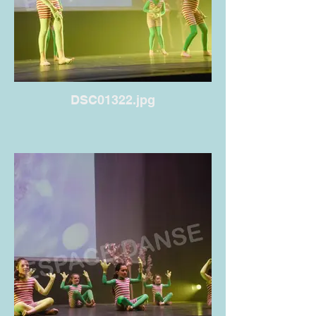
DSC01322.jpg