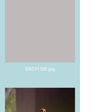
DSC01326.jpg