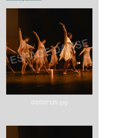
DSC07129.jpg