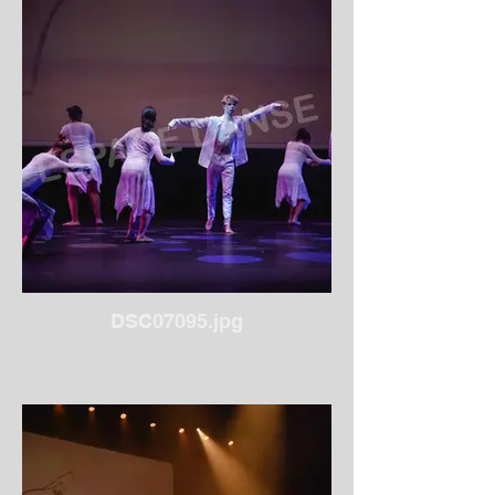
DSC07095.jpg