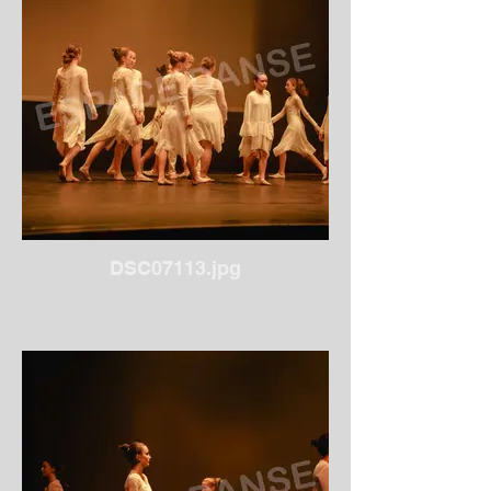
DSC07113.jpg