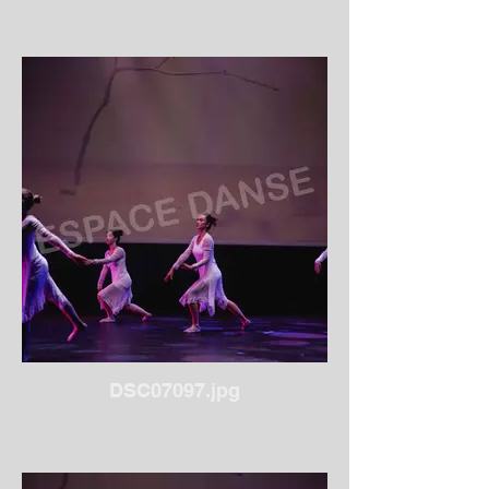
DSC07097.jpg