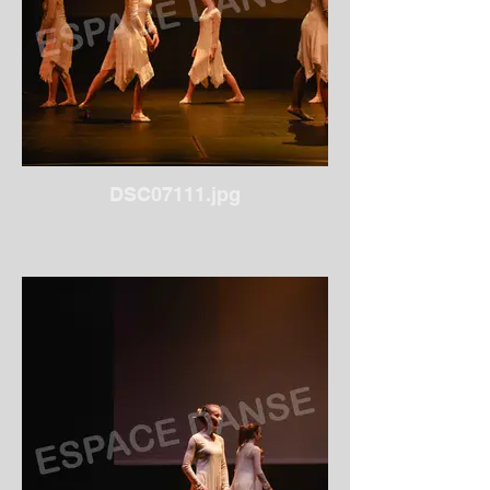
DSC07111.jpg