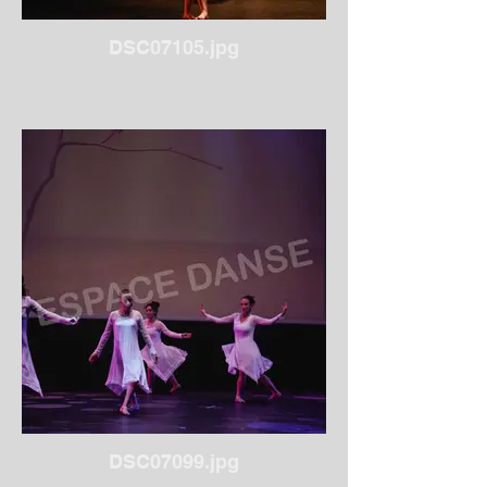
DSC07105.jpg
DSC07099.jpg