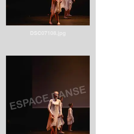
DSC07108.jpg