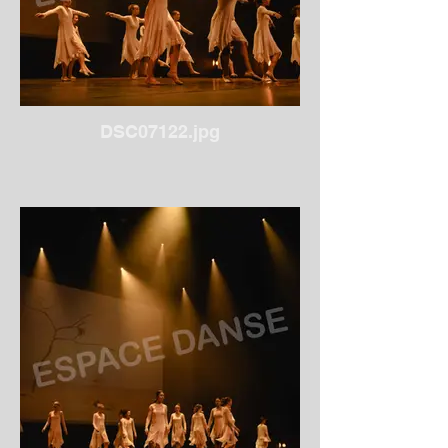
DSC07122.jpg