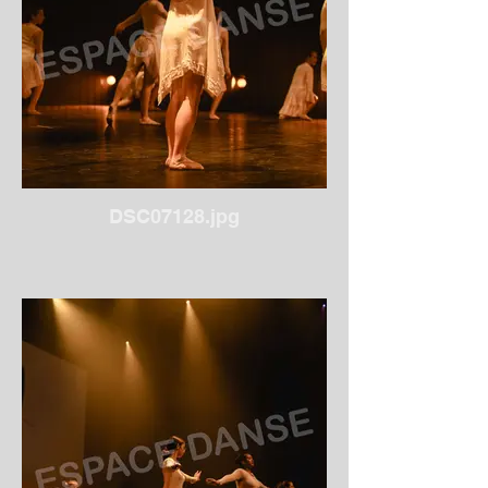
DSC07128.jpg