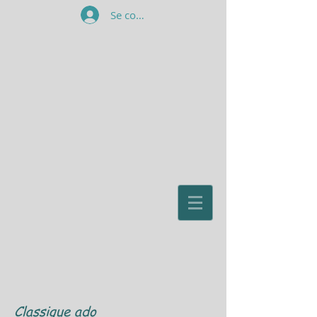
Se connecter
Classique ado