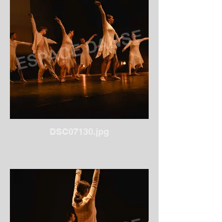
DSC07130.jpg