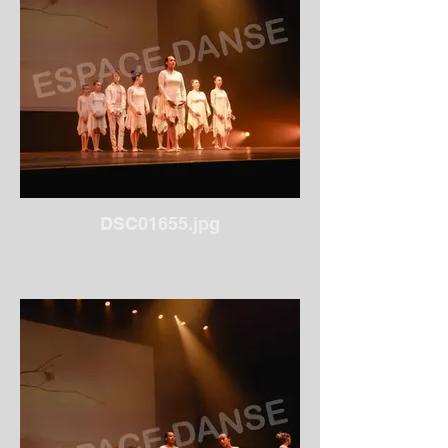
DSC01655.jpg