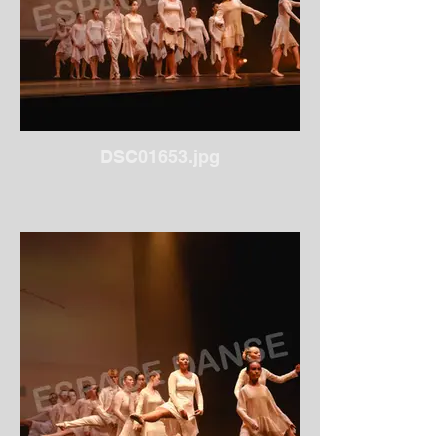
DSC01653.jpg