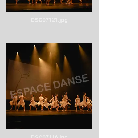
DSC07121.jpg
DSC07116.jpg