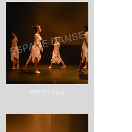
DSC07110.jpg