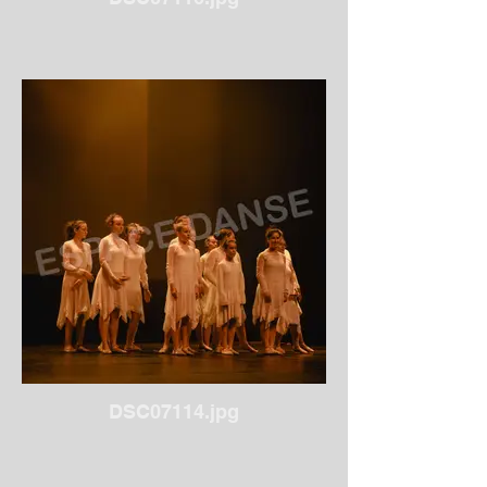
DSC07114.jpg